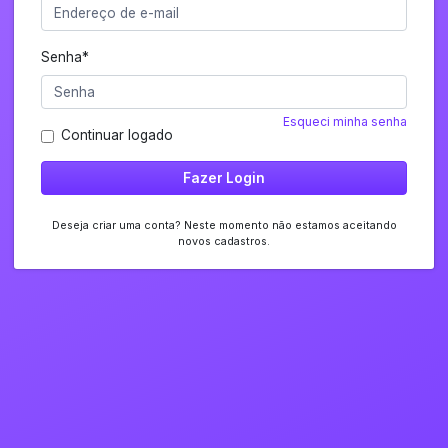
Senha
*
Esqueci minha senha
Continuar logado
Fazer Login
Deseja criar uma conta? Neste momento não estamos aceitando
novos cadastros.