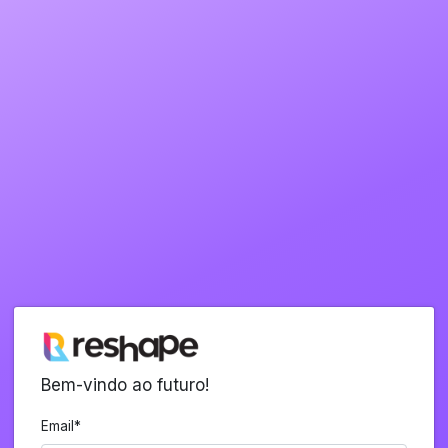
Bem-vindo ao futuro!
Email
*